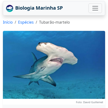
Biologia Marinha SP
Início
Espécies
Tubarão-martelo
Foto: David Guillemet