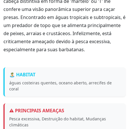
cabeça distintiva em forma de 'martelo' ou 'T' lhe
confere uma visão panorâmica superior para caçar
presas. Encontrado em águas tropicais e subtropicais, é
um predador de topo que se alimenta principalmente
de peixes, arraias e crustáceos. Infelizmente, está
criticamente ameaçado devido à pesca excessiva,
especialmente para suas barbatanas.
🏝️ HABITAT
águas costeiras quentes, oceano aberto, arrecifes de
coral
⚠️ PRINCIPAIS AMEAÇAS
Pesca excessiva, Destruição do habitat, Mudanças
climáticas