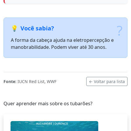
?
💡
Você sabia?
A forma da cabeça ajuda na eletropercepção e
manobrabilidade. Podem viver até 30 anos.
Fonte:
IUCN Red List, WWF
← Voltar para lista
Quer aprender mais sobre os tubarões?