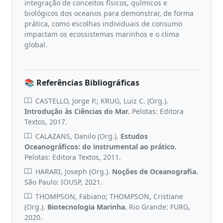
integração de conceitos físicos, químicos e
biológicos dos oceanos para demonstrar, de forma
prática, como escolhas individuais de consumo
impactam os ecossistemas marinhos e o clima
global.
📚 Referências Bibliográficas
CASTELLO, Jorge P.; KRUG, Luiz C. (Org.).
Introdução às Ciências do Mar.
Pelotas: Editora
Textos, 2017.
CALAZANS, Danilo (Org.).
Estudos
Oceanográficos: do instrumental ao prático.
Pelotas: Editora Textos, 2011.
HARARI, Joseph (Org.).
Noções de Oceanografia.
São Paulo: IOUSP, 2021.
THOMPSON, Fabiano; THOMPSON, Cristiane
(Org.).
Biotecnologia Marinha.
Rio Grande: FURG,
2020.