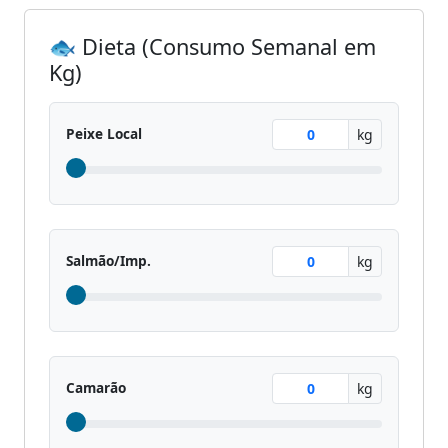
🐟 Dieta (Consumo Semanal em
Kg)
Peixe Local
kg
Salmão/Imp.
kg
Camarão
kg