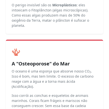
O perigo invisível são os
Microplásticos
: eles
intoxicam o Fitoplâncton (algas microscópicas).
Como essas algas produzem mais de 50% do
oxigênio da Terra, matar o plâncton é sufocar o
planeta.
🪸
A "Osteoporose" do Mar
O oceano é uma esponja que absorve nosso CO
.
2
Isso é bom, mas tem limite. O excesso de carbono
reage com a água e a torna mais ácida
(Acidificação).
Isso corrói as conchas e esqueletos de animais
marinhos. Corais ficam frágeis e mariscos não
conseguem crescer. Sem essa base da cadeia