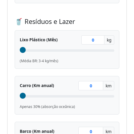
🥤 Resíduos e Lazer
Lixo Plástico (Mês)
kg
(Média BR: 3-4 kg/mês)
Carro (Km anual)
km
Apenas 30% (absorção oceânica)
Barco (Km anual)
km