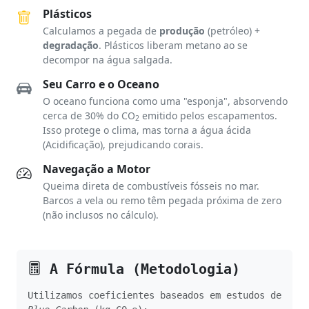
Plásticos
Calculamos a pegada de
produção
(petróleo) +
degradação
. Plásticos liberam metano ao se
decompor na água salgada.
Seu Carro e o Oceano
O oceano funciona como uma "esponja", absorvendo
cerca de 30% do CO
emitido pelos escapamentos.
2
Isso protege o clima, mas torna a água ácida
(Acidificação), prejudicando corais.
Navegação a Motor
Queima direta de combustíveis fósseis no mar.
Barcos a vela ou remo têm pegada próxima de zero
(não inclusos no cálculo).
A Fórmula (Metodologia)
Utilizamos coeficientes baseados em estudos de